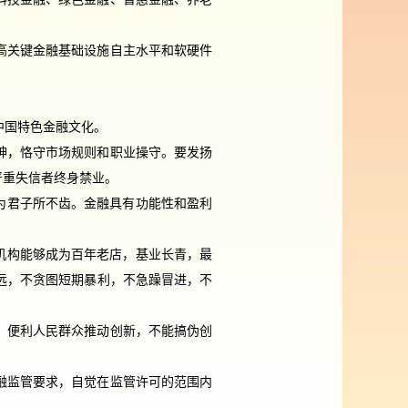
高关键金融基础设施自主水平和软硬件
中国特色金融文化。
神，恪守市场规则和职业操守。要发扬
严重失信者终身禁业。
为君子所不齿。金融具有功能性和盈利
机构能够成为百年老店，基业长青，最
远，不贪图短期暴利，不急躁冒进，不
、便利人民群众推动创新，不能搞伪创
融监管要求，自觉在监管许可的范围内