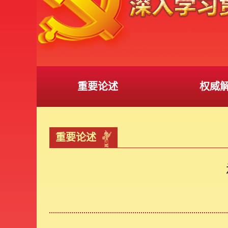
重要论述
权威
重要论述