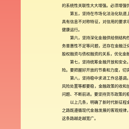
的系统性关联性大大增强。必须增强
第五，坚持在市场化法治化轨道
具有信息不对称特征，对信用的要求
健康运行。
第六，坚持深化金融供给侧结构
务普惠性不足等问题，还存在金融泛
股权融资与债权融资的关系，优化金
第七，坚持统筹金融开放和安全
险。要把握好开放的节奏和力度，切
第八，坚持稳中求进工作总基调
风险处置等都要稳，金融政策的收和
问题、不断前进。要坚持货币政策的
以上几条，明确了新时代新征程
之路既遵循现代金融发展的客观规律
这条路越走越宽广。