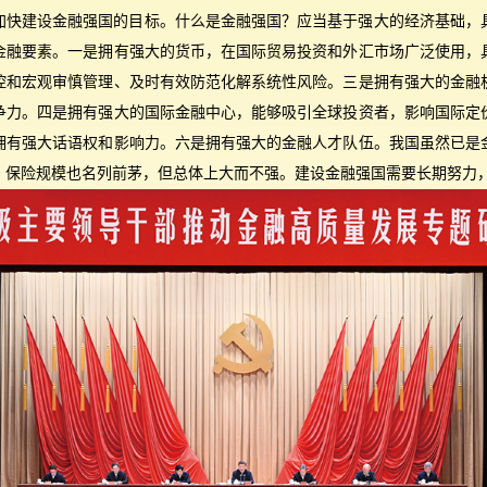
加快建设金融强国的目标。什么是金融强国？应当基于强大的经济基础，
金融要素。一是拥有强大的货币，在国际贸易投资和外汇市场广泛使用，
控和宏观审慎管理、及时有效防范化解系统性风险。三是拥有强大的金融
争力。四是拥有强大的国际金融中心，能够吸引全球投资者，影响国际定
拥有强大话语权和影响力。六是拥有强大的金融人才队伍。我国虽然已是
，保险规模也名列前茅，但总体上大而不强。建设金融强国需要长期努力