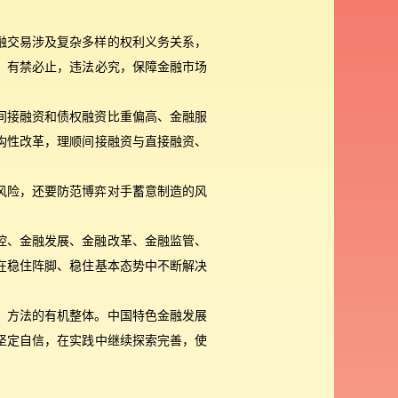
融交易涉及复杂多样的权利义务关系，
，有禁必止，违法必究，保障金融市场
间接融资和债权融资比重偏高、金融服
构性改革，理顺间接融资与直接融资、
风险，还要防范博弈对手蓄意制造的风
控、金融发展、金融改革、金融监管、
在稳住阵脚、稳住基本态势中不断解决
、方法的有机整体。中国特色金融发展
坚定自信，在实践中继续探索完善，使