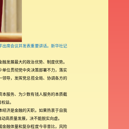
近平出席会议并发表重要讲话。新华社记
金融发展最大的政治优势、制度优势。
少单位贯彻党中央决策部署不力，落实
一领导，发挥党总揽全局、协调各方的
资本服务、为少数有钱人服务的本质截
者权益。
体经济是金融的天职。如果热衷于自我
推动高质量发展，决不能脱实向虚。
国金融体量和复杂程度今非昔比，风险