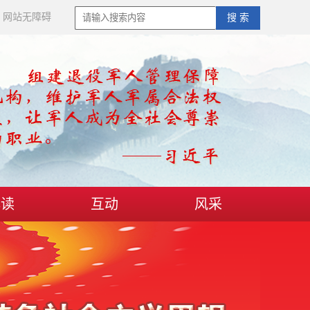
网站无障碍
搜 索
解读
互动
风采