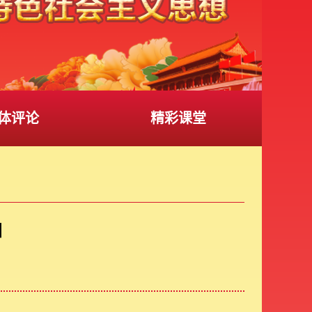
体评论
精彩课堂
国