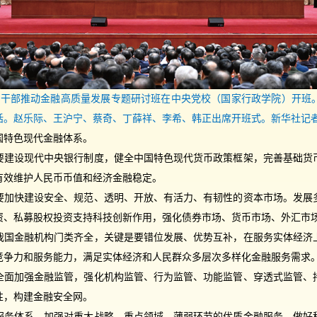
要领导干部推动金融高质量发展专题研讨班在中央党校（国家行政学院）开
。赵乐际、王沪宁、蔡奇、丁薛祥、李希、韩正出席开班式。新华社记者
国特色现代金融体系。
要建设现代中央银行制度，健全中国特色现代货币政策框架，完善基础货
有效维护人民币币值和经济金融稳定。
要加快建设安全、规范、透明、开放、有活力、有韧性的资本市场。发展
资、私募股权投资支持科技创新作用，强化债券市场、货币市场、外汇市
我国金融机构门类齐全，关键是要错位发展、优势互补，在服务实体经济
竞争力和服务能力，满足实体经济和人民群众多层次多样化金融服务需求
全面加强金融监管，强化机构监管、行为监管、功能监管、穿透式监管、
性，构建金融安全网。
服务体系。加强对重大战略、重点领域、薄弱环节的优质金融服务，做好