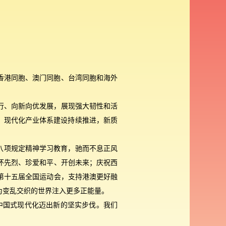
香港同胞、澳门同胞、台湾同胞和海外
前行、向新向优发展，展现强大韧性和活
硕，现代化产业体系建设持续推进，新质
八项规定精神学习教育，驰而不息正风
怀先烈、珍爱和平、开创未来；庆祝西
办第十五届全国运动会，支持港澳更好融
为变乱交织的世界注入更多正能量。
中国式现代化迈出新的坚实步伐。我们