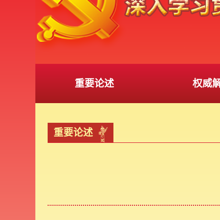
重要论述
权威
重要论述