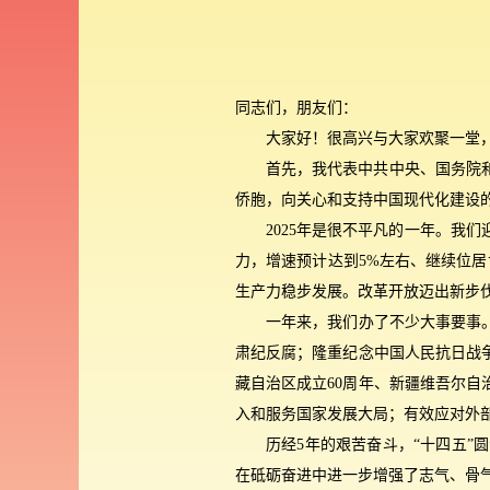
同志们，朋友们：
大家好！很高兴与大家欢聚一堂
首先，我代表中共中央、国务院
侨胞，向关心和支持中国现代化建设
2025年是很不平凡的一年。我
力，增速预计达到5%左右、继续位居
生产力稳步发展。改革开放迈出新步
一年来，我们办了不少大事要事
肃纪反腐；隆重纪念中国人民抗日战
藏自治区成立60周年、新疆维吾尔自
入和服务国家发展大局；有效应对外
历经5年的艰苦奋斗，“十四五
在砥砺奋进中进一步增强了志气、骨