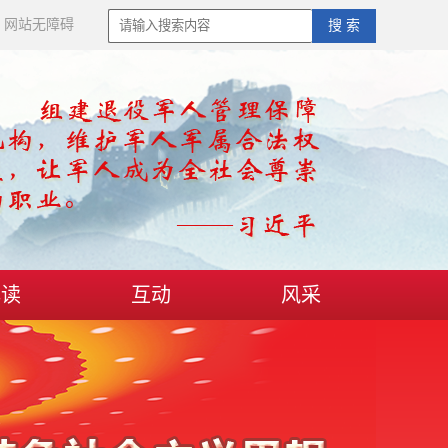
网站无障碍
搜 索
解读
互动
风采