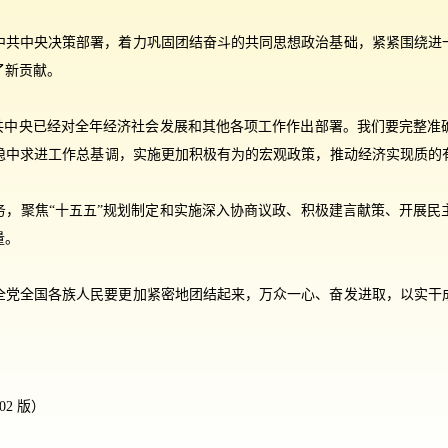
中共中央决策部署，着力巩固团结奋斗的共同思想政治基础，紧紧围绕进
了新贡献。
，中共中央已经对全年经济社会发展和其他各项工作作出部署。我们要完整
稳中求进工作总基调，实施更加积极有为的宏观政策，推动经济实现质的
。
务，聚焦“十五五”规划制定和实施深入协商议政、积极建言献策、开展民
量。
全党全国各族人民要更加紧密地团结起来，万众一心、奋发进取，以实干
02 版）