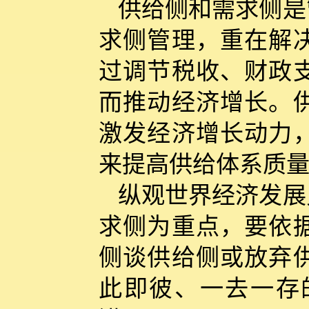
供给侧和需求侧是
求侧管理，重在解
过调节税收、财政
而推动经济增长。
激发经济增长动力
来提高供给体系质
纵观世界经济发展
求侧为重点，要依
侧谈供给侧或放弃
此即彼、一去一存