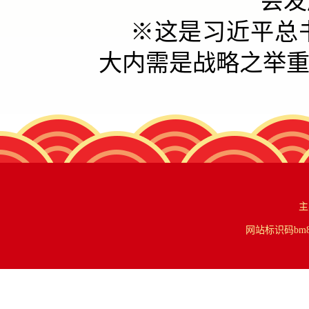
会发
※这是习近平总书记
大内需是战略之举
主
网站标识码bm84