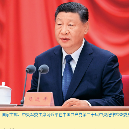
书记、国家主席、中央军委主席习近平在中国共产党第二十届中央纪律检查