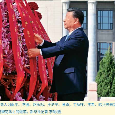
国家领导人习近平、李强、赵乐际、王沪宁、蔡奇、丁薛祥、李希、韩正等
理花篮上的缎带。新华社记者 李响/摄