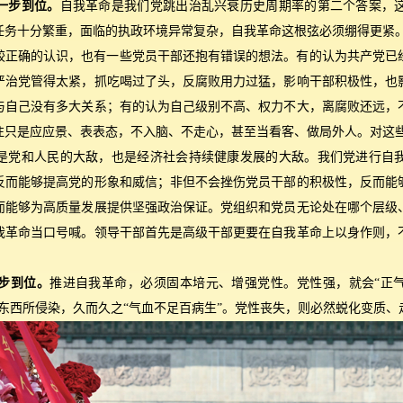
一步到位。
自我革命是我们党跳出治乱兴衰历史周期率的第二个答案，
任务十分繁重，面临的执政环境异常复杂，自我革命这根弦必须绷得更紧
较正确的认识，也有一些党员干部还抱有错误的想法。有的认为共产党已
严治党管得太紧，抓吃喝过了头，反腐败用力过猛，影响干部积极性，也
与自己没有多大关系；有的认为自己级别不高、权力不大，离腐败还远，
往只是应应景、表表态，不入脑、不走心，甚至当看客、做局外人。对这
是党和人民的大敌，也是经济社会持续健康发展的大敌。我们党进行自
反而能够提高党的形象和威信；非但不会挫伤党员干部的积极性，反而能
而能够为高质量发展提供坚强政治保证。党组织和党员无论处在哪个层级
我革命当口号喊。领导干部首先是高级干部更要在自我革命上以身作则，
步到位。
推进自我革命，必须固本培元、增强党性。党性强，就会“正气
东西所侵染，久而久之“气血不足百病生”。党性丧失，则必然蜕化变质、