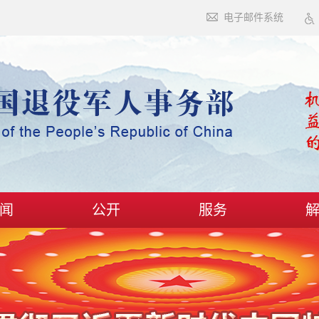
电子邮件系统
闻
公开
服务