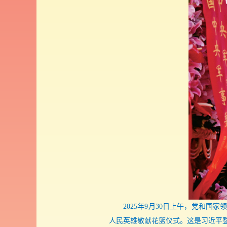
2025年9月30日上午，党和
人民英雄敬献花篮仪式。这是习近平整