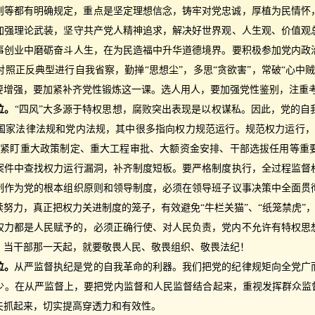
则等都有明确规定，重点是坚定理想信念，铸牢对党忠诚，厚植为民情怀
加强理论武装，坚守共产党人精神追求，解决好世界观、人生观、价值观
事创业中磨砺奋斗人生，在为民造福中升华道德境界。要积极参加党内政
照正反典型进行自我省察，勤掸“思想尘”，多思“贪欲害”，常破“心中
要增强，要加紧补齐党性锻炼这一课。选人用人，要加强党性鉴别，注重
位。
“四风”大多源于特权思想，腐败突出表现是以权谋私。因此，党的自
国家法律法规和党内法规，其中很多指向权力规范运行。规范权力运行，
，紧盯重大政策制定、重大工程审批、大额资金安排、干部选拔任用等重
案件中查找权力运行漏洞，补齐制度短板。要严格制度执行，全过程监督
制作为党的根本组织原则和领导制度，必须在领导班子议事决策中全面贯
努力，真正把权力关进制度的笼子，有效避免“牛栏关猫”、“纸笼禁虎”
权力都是人民赋予的，必须正确行使、对人民负责，党内不允许有特权思
、当干部那一天起，就要敬畏人民、敬畏组织、敬畏法纪！
位。
从严监督执纪是党的自我革命的利器。我们把党的纪律规矩向全党广
少。在从严监督上，要把党内监督和人民监督结合起来，重视发挥群众监督
夫抓起来，切实提高穿透力和有效性。