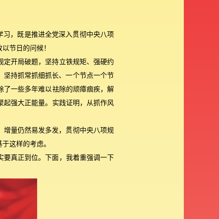
体学习，既是推进全党深入贯彻中央八项
致以节日的问候！
规定开局破题，坚持立铁规矩、强硬约
，坚持抓常抓细抓长、一个节点一个节
除了一些多年难以祛除的顽瘴痼疾，解
聚起强大正能量。实践证明，从抓作风
、增量仍然易发多发，贯彻中央八项规
基于这样的考虑。
实要真正到位。下面，我着重强调一下