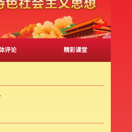
体评论
精彩课堂
”