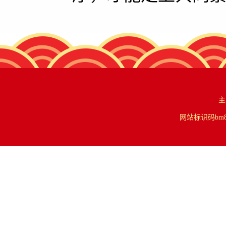
主
网站标识码bm84