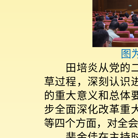
图
田培炎从党的二十
草过程，深刻认识
的重大意义和总体
步全面深化改革重
等四个方面，对全
裴金佳在主持时强