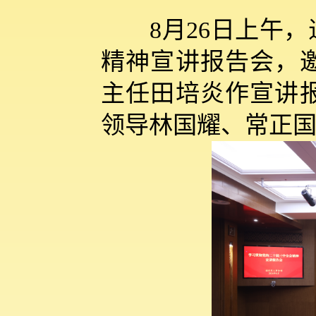
8月26日上午，
精神宣讲报告会，
主任田培炎作宣讲
领导林国耀、常正