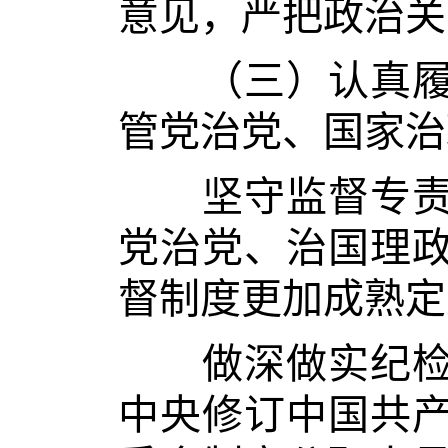
意见，严把政治关
（三）认真履行
管党治党、国家治
坚守监督专责，
党治党、治国理
督制度更加成熟定
做深做实纪检监
中央修订中国共