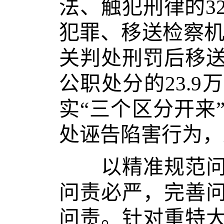
法、触犯刑律的32
犯罪、移送检察机
关判处刑罚后移
公职处分的23.
实“三个区分开来
处诬告陷害行为，
以精准规范问责
问责必严，完善
问责。针对重特