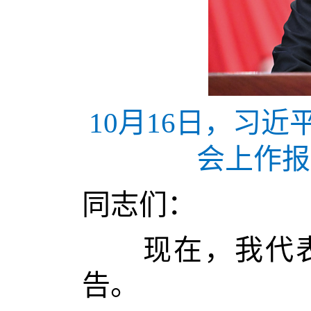
10月16日，习
会上作报
同志们：
现在，我代表
告。