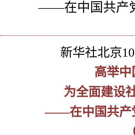
——在中国共产
新华社北京10月
高举中
为全面建设
——在中国共产
（