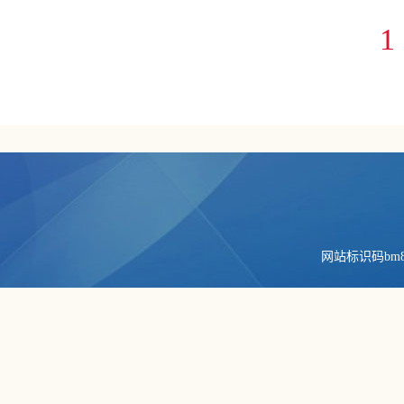
1
网站标识码bm84