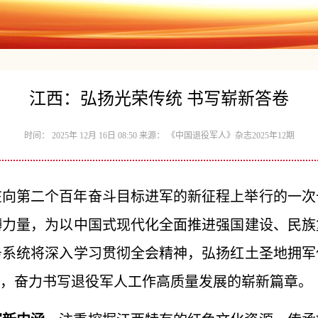
江西：弘扬光荣传统 书写崭新答卷
时间： 2025年 12月 16日 08:50 来源： 《中国退役军人》杂志2025年12期
在向第二个百年奋斗目标进军的新征程上举行的一次
礴力量，为以中国式现代化全面推进强国建设、民族
务系统将深入学习贯彻全会精神，弘扬红土圣地拥军
力，奋力书写退役军人工作高质量发展的崭新篇章。