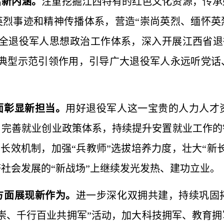
富新内涵。
注重挖掘江西特有的红色文化资源，传承
英烈事迹和精神传播体系，营造“崇尚英烈、缅怀英
全退役军人思想政治工作体系，深入开展江西省退
进典型示范引领作用，引导广大退役军人永远听党话
面彰显新担当。
用好退役军人这一宝贵的人力人才
，完善就业创业政策体系，持续提升安置就业工作的
员”长效机制，加强“兵教师”选拔培养力度，壮大“新
社会发展的“新战场”上继续发光发热、建功立业。
方面展现新作为。
进一步深化双拥共建，持续巩固
崇、千行百业共拥军”活动，加大科技拥军、教育