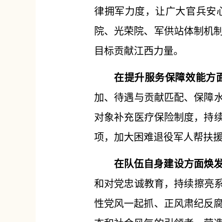
律拥军力度，让广大官兵安
院、光荣院、军供站体制机
目标贡献江西力量。
在提升服务保障效能方
加、待遇与贡献匹配、保障水
对象补充医疗保险制度，持续
项，加大困难退役军人帮扶
在队伍自身建设方面焕
和对党忠诚教育，持续擦亮系
性党风一起抓、正风肃纪反