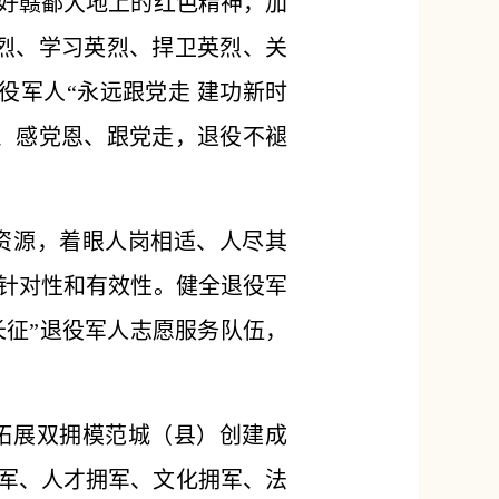
好赣鄱大地上的红色精神，加
烈、学习英烈、捍卫英烈、关
役军人“永远跟党走 建功新时
、感党恩、跟党走，退役不褪
资源，着眼人岗相适、人尽其
针对性和有效性。健全退役军
长征”退役军人志愿服务队伍，
拓展双拥模范城（县）创建成
拥军、人才拥军、文化拥军、法