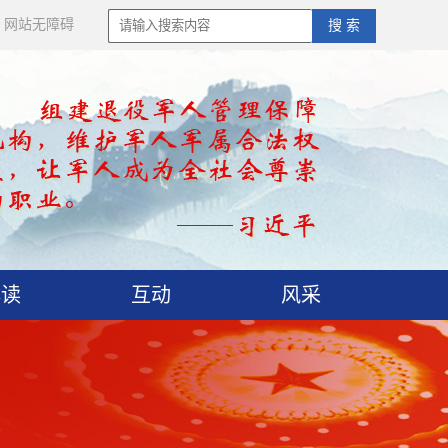
网站无障碍
搜 索
解读
互动
风采