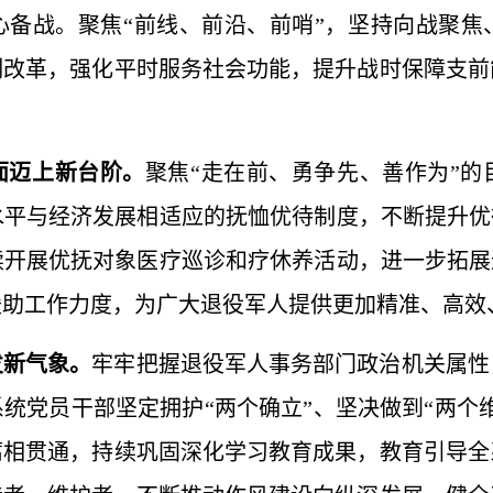
心备战。聚焦“前线、前沿、前哨”，坚持向战聚焦
制改革，强化平时服务社会功能，提升战时保障支前
面迈上新台阶。
聚焦“走在前、勇争先、善作为”
平与经济发展相适应的抚恤优待制度，不断提升优
开展优抚对象医疗巡诊和疗休养活动，进一步拓展
援助工作力度，为广大退役军人提供更加精准、高效
发新气象。
牢牢把握退役军人事务部门政治机关属性
统党员干部坚定拥护“两个确立”、坚决做到“两个
腐相贯通，持续巩固深化学习教育成果，教育引导全