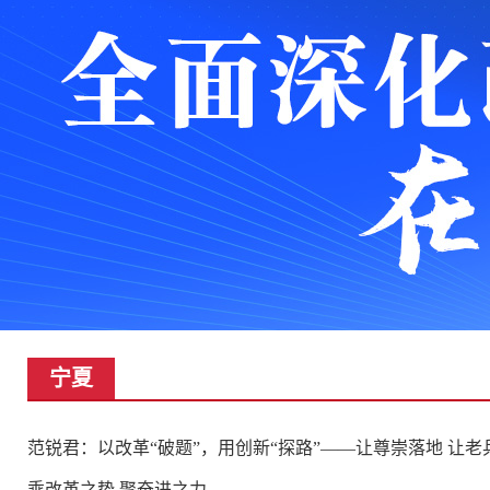
宁夏
范锐君：​以改革“破题”，用创新“探路”——让尊崇落地 让老
乘改革之势 聚奋进之力