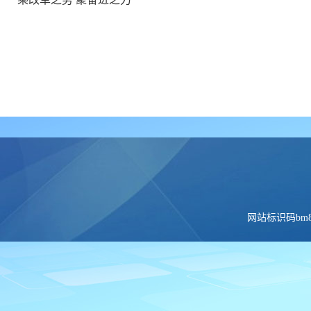
网站标识码bm84