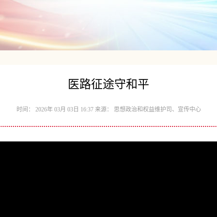
医路征途守和平
时间： 2026年 03月 03日 16:37 来源： 思想政治和权益维护司、宣传中心