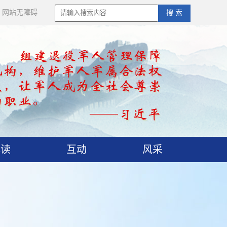
网站无障碍
搜 索
解读
互动
风采