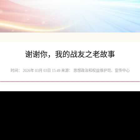
谢谢你，我的战友之老故事
时间： 2026年 03月 03日 15:49 来源： 思想政治和权益维护司、宣传中心