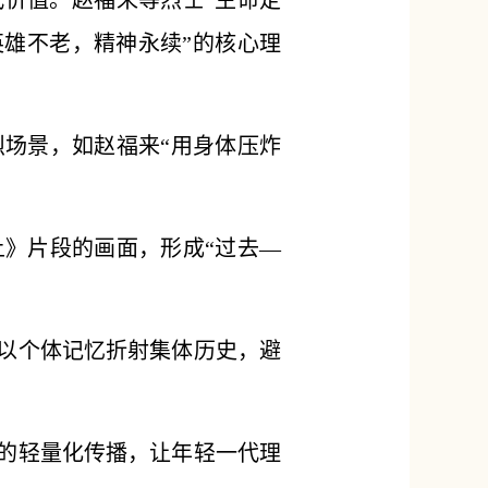
代价值。赵福来等烈士“生命定
英雄不老，精神永续”的核心理
烈场景，如赵福来“用身体压炸
上》片段的画面，形成“过去—
，以个体记忆折射集体历史，避
频的轻量化传播，让年轻一代理