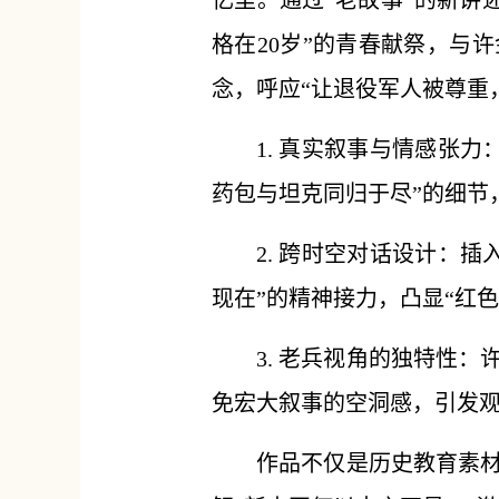
忆里。通过“老故事”的新讲
格在20岁”的青春献祭，与
念，呼应“让退役军人被尊重
1. 真实叙事与情感张
药包与坦克同归于尽”的细节
2. 跨时空对话设计：
现在”的精神接力，凸显“红色
3. 老兵视角的独特性
免宏大叙事的空洞感，引发
作品不仅是历史教育素材