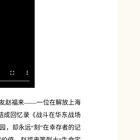
战友赵福来——一位在解放上海
结成回忆录《战斗在华东战场
园，却永远“刻”在幸存者的记