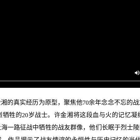
金湘的真实经历为原型，聚焦他70余年念念不忘的
烈牺牲的20岁战士。许金湘将这段血与火的记忆凝
海一路征战中牺牲的战友群像，他们长眠于烈士陵