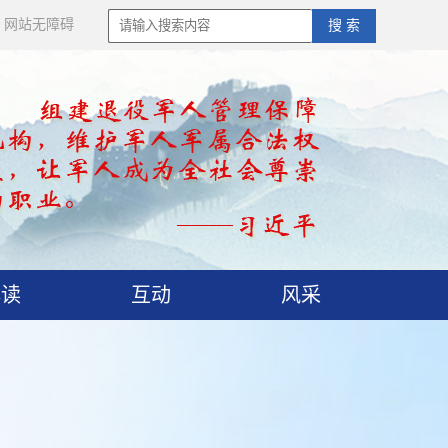
网站无障碍
搜 索
解读
互动
风采