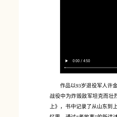
作品以93岁退役军人许
战役中为炸毁敌军坦克而壮
上》，书中记录了从山东到上