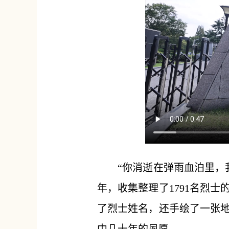
“你消逝在弹雨血泊里，
年，收集整理了1791名烈
了烈士姓名，还手绘了一张