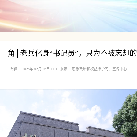
一角│老兵化身“书记员”，只为不被忘却
时间： 2026年 02月 26日 11:11 来源： 思想政治和权益维护司、宣传中心