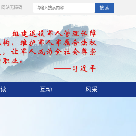
网站无障碍
搜 索
解读
互动
风采