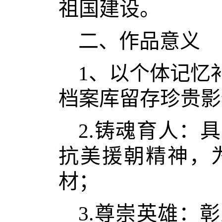
祖国建设。
二、作品意义
1、以个体记忆
档案库留存珍贵影
2.铸魂育人：
抗美援朝精神，
材；
3.尊崇英雄：