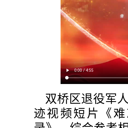
双桥区退役军
迹视频短片《难