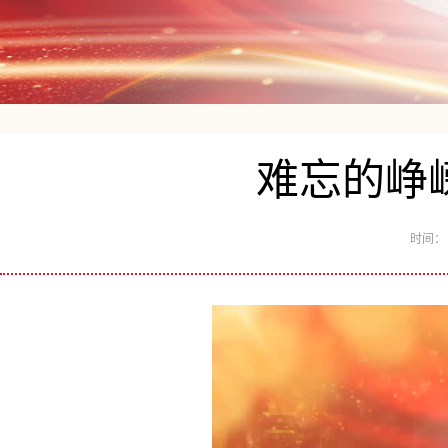
难忘的峥
时间： 