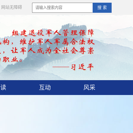
网站无障碍
搜 索
解读
互动
风采