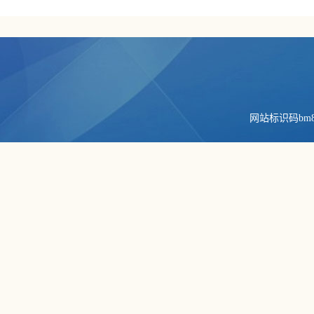
网站标识码bm84