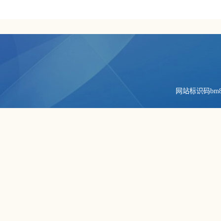
网站标识码bm84