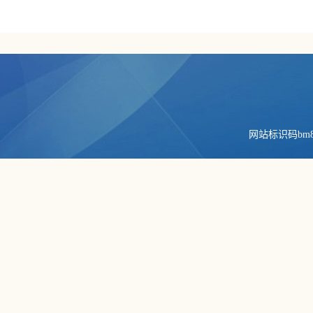
网站标识码bm84