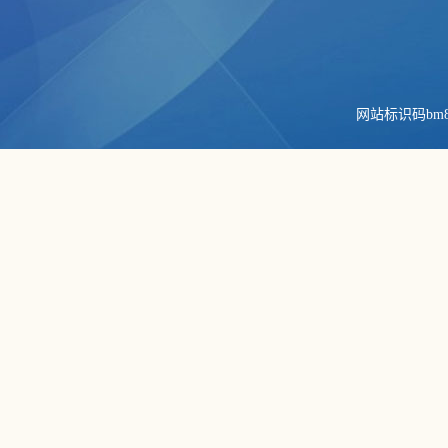
网站标识码bm84