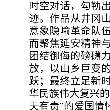
时空对话，勾勒
迹。作品从井冈山
意象隐喻革命队
而聚焦延安精神与
团结御侮的磅礴
放，以山乡巨变
跃；最终立足新
华民族伟大复兴的
夫有责”的爱国情