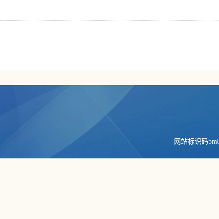
网站标识码bm84