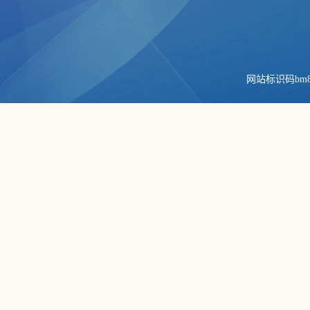
网站标识码bm84