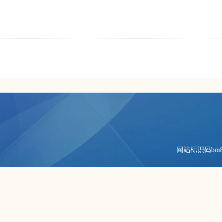
网站标识码bm84