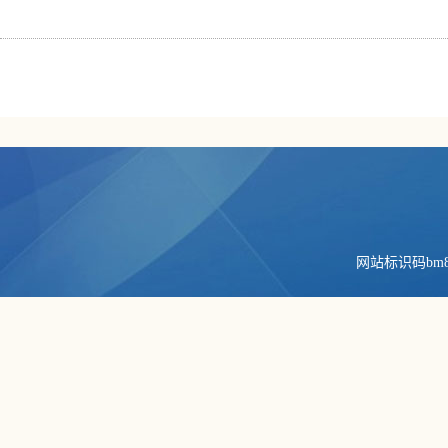
网站标识码bm84