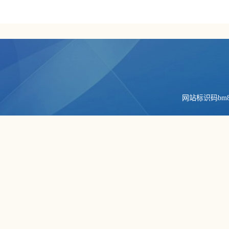
网站标识码bm84