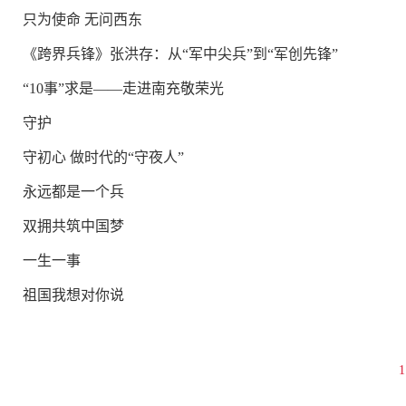
只为使命 无问西东
《跨界兵锋》张洪存：从“军中尖兵”到“军创先锋”
“10事”求是——走进南充敬荣光
守护
守初心 做时代的“守夜人”
永远都是一个兵
双拥共筑中国梦
一生一事
祖国我想对你说
1