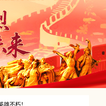
英雄不朽！