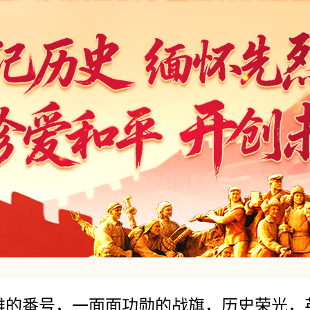
雄的番号，一面面功勋的战旗，历史荣光，