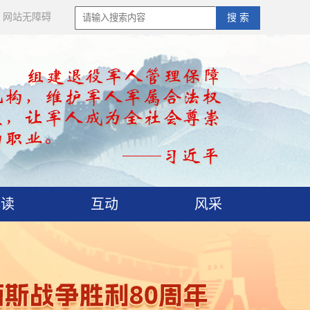
网站无障碍
搜 索
解读
互动
风采