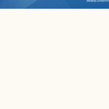
网站标识码bm84