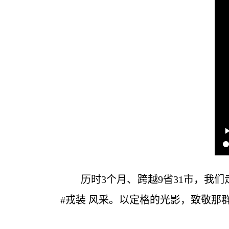
历时3个月、跨越9省31市，我
#戎装 风采。以定格的光影，致敬那