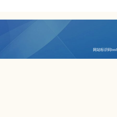
网站标识码bm84