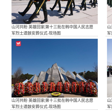
山河共盼 英雄回家|第十三批在韩中国人民志愿
山
军烈士遗骸安葬仪式-现场图
军
山河共盼 英雄回家|第十三批在韩中国人民志愿
山
军烈士遗骸安葬仪式-现场图
军