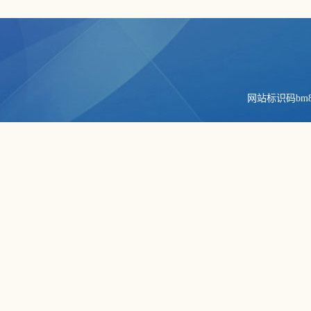
网站标识码bm84