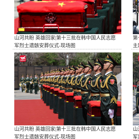
山河共盼 英雄回家|第十三批在韩中国人民志愿
第
军烈士遗骸安葬仪式-现场图
主
山河共盼 英雄回家|第十三批在韩中国人民志愿
山
军烈士遗骸安葬仪式-现场图
军