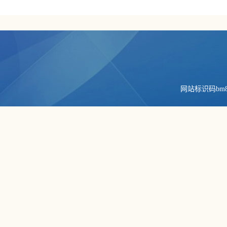
网站标识码bm84