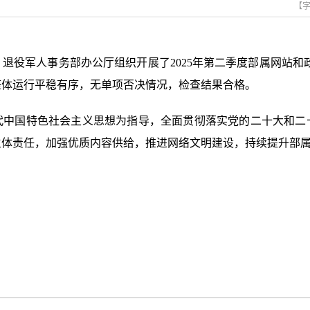
【
退役军人事务部办公厅组织开展了2025年第二季度部属网站和政
整体运行平稳有序，无单项否决情况，检查结果合格。
代中国特色社会主义思想为指导，全面贯彻落实党的二十大和二
主体责任，加强优质内容供给，推进网络文明建设，持续提升部
退