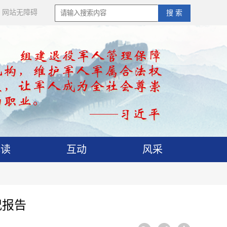
网站无障碍
搜 索
解读
互动
风采
况报告