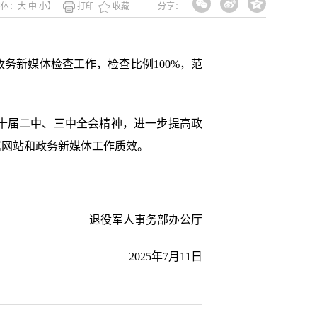
字体：
大
中
小
】
打印
收藏
分享：
务新媒体检查工作，检查比例100%，范
十届二中、三中全会精神，进一步提高政
属网站和政务新媒体工作质效。
役军人事务部办公厅
2025年7月11日