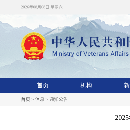
2026年08月08日 星期六
首页
机构
新
首页
>
信息
>
通知公告
20