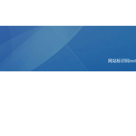
网站标识码bm84