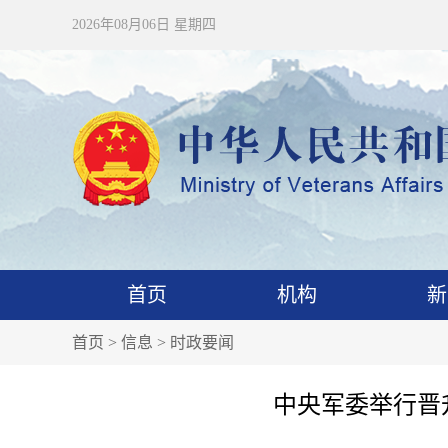
2026年08月06日 星期四
首页
机构
新
首页
>
信息
>
时政要闻
中央军委举行晋