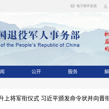
电子邮件系统
闻
公开
服务
升上将军衔仪式 习近平颁发命令状并向晋