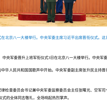
仪式在北京八一大楼举行。中央军委主席习近平出席晋衔仪式。这
伟）中央军委晋升上将军衔仪式3日在北京八一大楼举行。中央军
严的中华人民共和国国歌声中开始。中央军委副主席张升民主持
纪律检查委员会书记兼中央军委监察委员会主任张曙光、空军司
仪式的全体同志敬礼，全场响起热烈掌声。