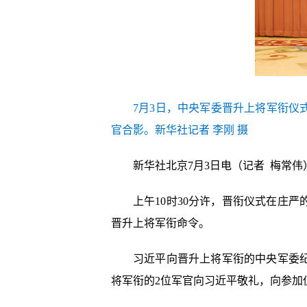
7月3日，中央军委晋升上将军衔
官合影。新华社记者 李刚 摄
新华社北京7月3日电（记者 梅常
上午10时30分许，晋衔仪式在庄
晋升上将军衔命令。
习近平向晋升上将军衔的中央军委
将军衔的2位军官向习近平敬礼，向参加