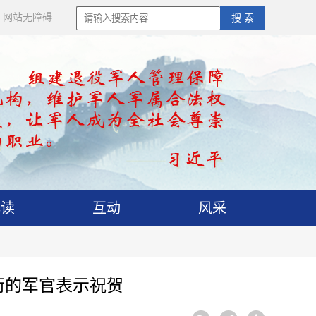
网站无障碍
搜 索
解读
互动
风采
衔的军官表示祝贺