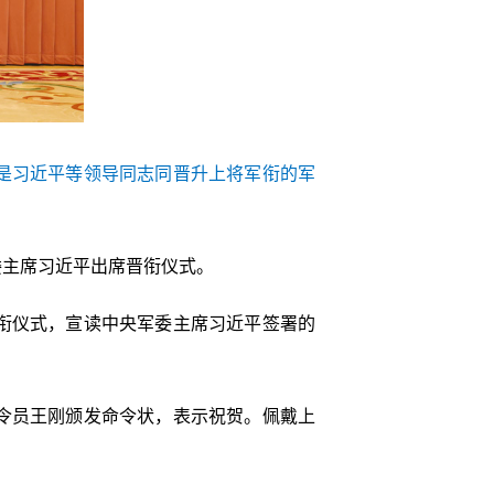
是习近平等领导同志同晋升上将军衔的军
委主席习近平出席晋衔仪式。
晋衔仪式，宣读中央军委主席习近平签署的
令员王刚颁发命令状，表示祝贺。佩戴上