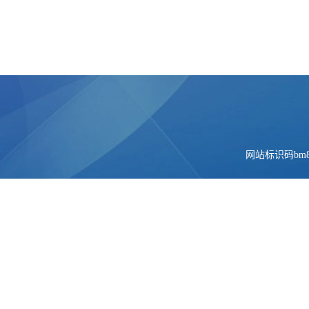
网站标识码bm84