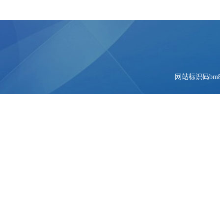
网站标识码bm84