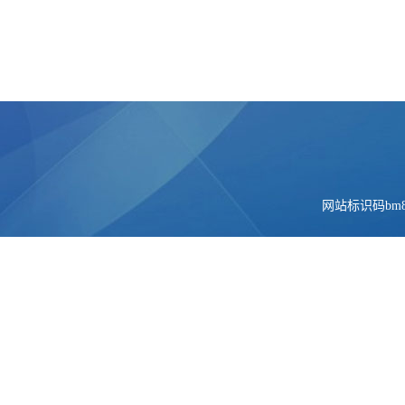
网站标识码bm84