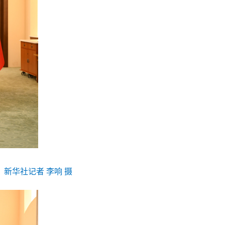
新华社记者 李响 摄