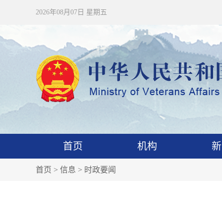
2026年08月07日 星期五
首页
机构
新
首页
>
信息
>
时政要闻