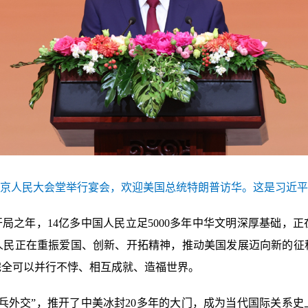
北京人民大会堂举行宴会，欢迎美国总统特朗普访华。这是习近平
开局之年，14亿多中国人民立足5000多年中华文明深厚基础，
国人民正在重振爱国、创新、开拓精神，推动美国发展迈向新的
完全可以并行不悖、相互成就、造福世界。
乒乓外交”，推开了中美冰封20多年的大门，成为当代国际关系