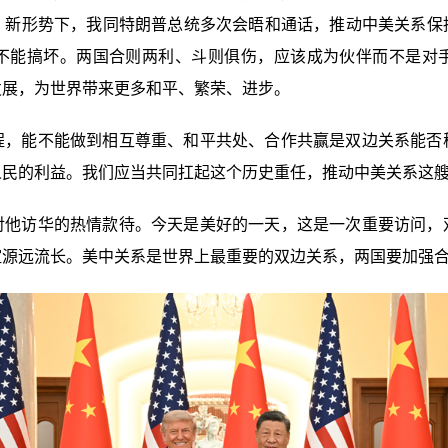
。新形势下，我同特朗普总统多次会晤和通话，推动中美关系保
不能搞坏。两国合则两利、斗则俱伤，应该成为伙伴而不是对
发展，为世界带来更多和平、繁荣、进步。
程，能不能做到相互尊重、和平共处、合作共赢是双边关系能否
亿人民的利益。我们应当共同扛起这个历史重任，推动中美关系这
对他访华的热情款待。今天是美好的一天，这是一次重要访问，
谊源远流长。美中关系是世界上最重要的双边关系，两国要加强