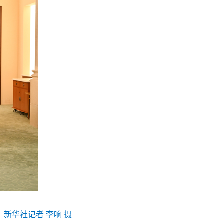
新华社记者 李响 摄