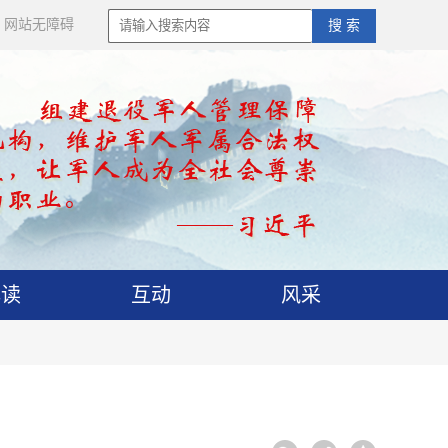
网站无障碍
搜 索
解读
互动
风采