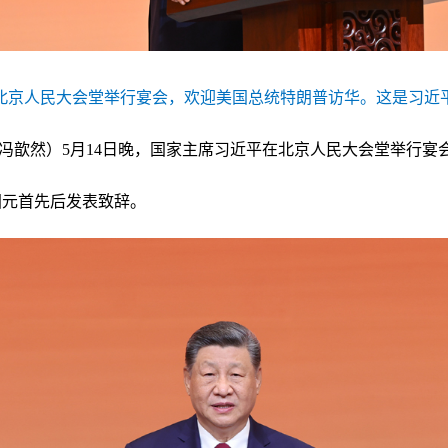
在北京人民大会堂举行宴会，欢迎美国总统特朗普访华。这是习近平
馨、冯歆然）5月14日晚，国家主席习近平在北京人民大会堂举行
国元首先后发表致辞。