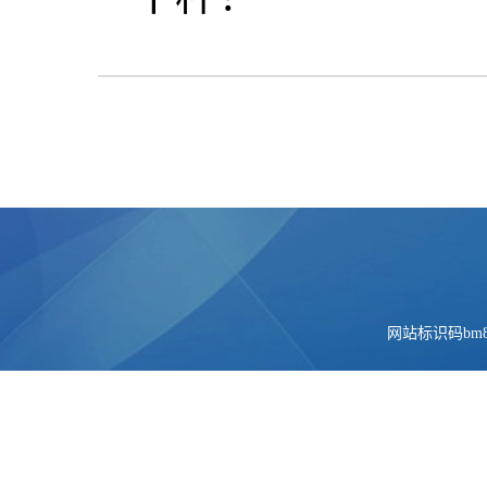
网站标识码bm84