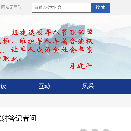
网站无障碍
搜 索
解读
互动
风采
试射答记者问