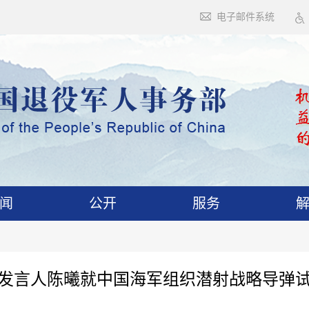
电子邮件系统
闻
公开
服务
发言人陈曦就中国海军组织潜射战略导弹