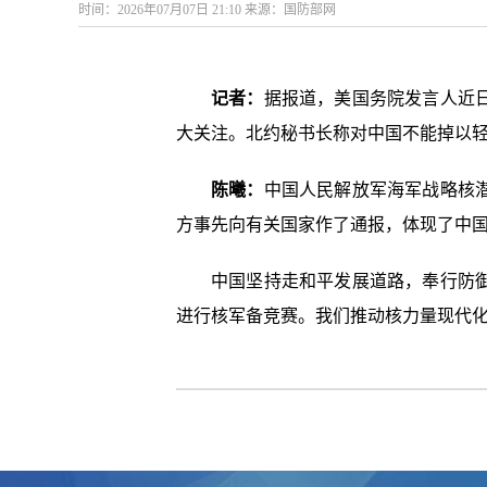
时间：2026年07月07日 21:10 来源：国防部网
记者：
据报道，美国务院发言人近
大关注。北约秘书长称对中国不能掉以
陈曦：
中国人民解放军海军战略核
方事先向有关国家作了通报，体现了中
中国坚持走和平发展道路，奉行防
进行核军备竞赛。我们推动核力量现代