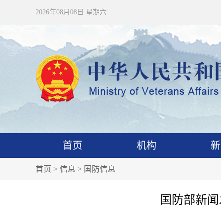
2026年08月08日 星期六
首页
机构
新
首页
>
信息
>
国防信息
国防部新闻