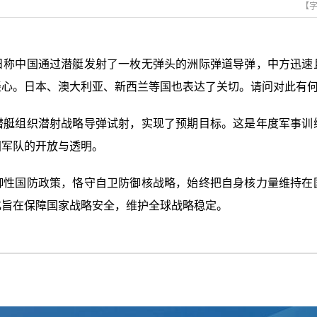
【
日称中国通过潜艇发射了一枚无弹头的洲际弹道导弹，中方迅速
轻心。日本、澳大利亚、新西兰等国也表达了关切。请问对此有
潜艇组织潜射战略导弹试射，实现了预期目标。这是年度军事训
国军队的开放与透明。
御性国防政策，恪守自卫防御核战略，始终把自身核力量维持在
化旨在保障国家战略安全，维护全球战略稳定。