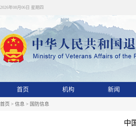
2026年08月06日 星期四
首页
机构
新闻
首页
>
信息
>
国防信息
中