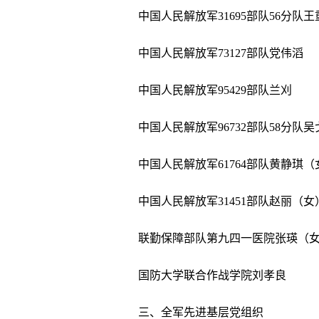
中国人民解放军31695部队56分队王
中国人民解放军73127部队党伟滔
中国人民解放军95429部队兰刈
中国人民解放军96732部队58分队吴
中国人民解放军61764部队黄静琪（
中国人民解放军31451部队赵丽（女
联勤保障部队第九四一医院张瑛（
国防大学联合作战学院刘孝良
三、全军先进基层党组织