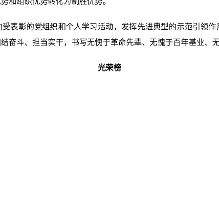
优势和组织优势转化为制胜优势。
向受表彰的党组织和个人学习活动，发挥先进典型的示范引领作
团结奋斗、担当实干，书写无愧于革命先辈、无愧于百年基业、
光荣榜