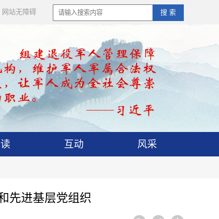
网站无障碍
搜 索
解读
互动
风采
和先进基层党组织