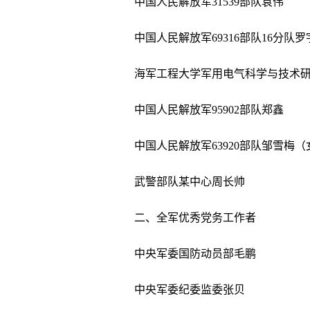
中国人民解放军31539部队袁伟
中国人民解放军69316部队16分队罗
海军工程大学军用电气科学与技术
中国人民解放军95902部队郑鑫
中国人民解放军63920部队邹雪梅（
武警部队某中心周长帅
二、全军优秀党务工作者
中央军委国防动员部毛鹏
中央军委纪委监委张贝