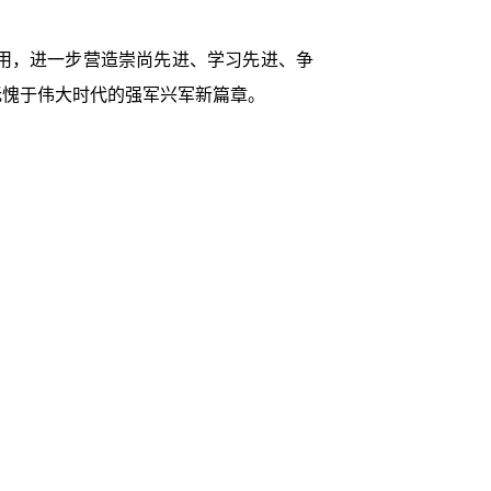
用，进一步营造崇尚先进、学习先进、争
无愧于伟大时代的强军兴军新篇章。