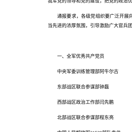
我军党的领导和党的建设，把党的政治
通报要求，各级党组织要广泛开展
当先进的浓厚氛围，引导激励广大官兵
一、全军优秀共产党员
中央军委训练管理部阿牛尔古
东部战区联合参谋部钟磊
西部战区政治工作部闫先鹏
北部战区联合参谋部程东亮