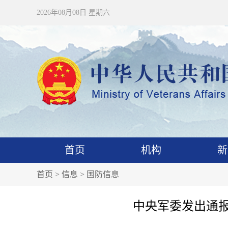
2026年08月08日 星期六
首页
机构
新
首页
>
信息
>
国防信息
中央军委发出通