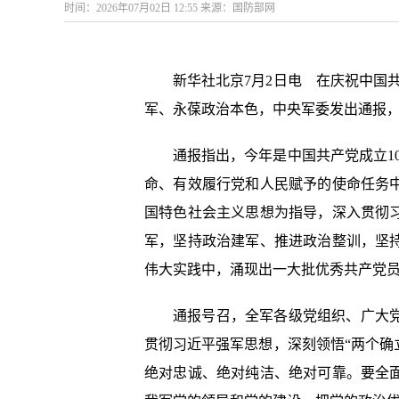
时间：2026年07月02日 12:55 来源：国防部网
新华社北京7月2日电 在庆祝中国
军、永葆政治本色，中央军委发出通报
通报指出，今年是中国共产党成立1
命、有效履行党和人民赋予的使命任务
国特色社会主义思想为指导，深入贯彻
军，坚持政治建军、推进政治整训，坚
伟大实践中，涌现出一大批优秀共产党
通报号召，全军各级党组织、广大
贯彻习近平强军思想，深刻领悟“两个确立
绝对忠诚、绝对纯洁、绝对可靠。要全