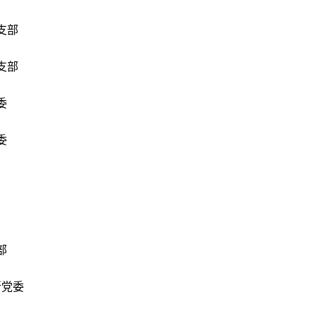
支部
支部
委
委
部
所党委