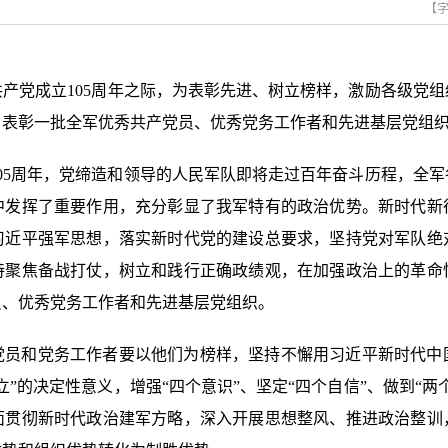
【
共产党成立105周年之际，为表彰先进、树立榜样，激励各级党
，表彰一批全军优秀共产党员、优秀党务工作者和先进基层党组
05周年，党缔造和领导的人民军队即将走过百年奋斗历程，全
中发挥了重要作用，充分彰显了我军特有的政治优势。新时代新
习近平强军思想，落实新时代党的建设总要求，坚持党对军队绝
持聚焦备战打仗，树立和践行正确政绩观，在加强政治上的革命
员、优秀党务工作者和先进基层党组织。
党员和党务工作者要以他们为榜样，坚持不懈用习近平新时代中
”的决定性意义，增强“四个意识”、坚定“四个自信”、做到“
面贯彻新时代政治建军方略，深入开展思想整风、推进政治整训