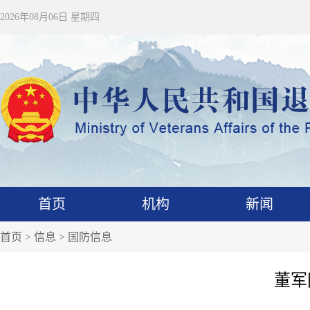
2026年08月06日 星期四
首页
机构
新闻
首页
>
信息
>
国防信息
董军