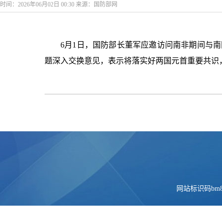
时间：2026年06月02日 00:30 来源：国防部网
6月1日，国防部长董军应邀访问南非期间与
题深入交换意见，表示将落实好两国元首重要共识
网站标识码bm84