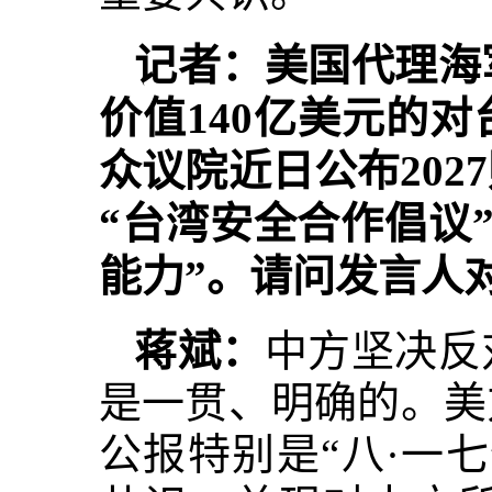
记者：美国代理海
价值140亿美元的
众议院近日公布20
“台湾安全合作倡议
能力”。请问发言人
蒋斌：
中方坚决反
是一贯、明确的。美
公报特别是“八·一