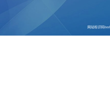
网站标识码bm84