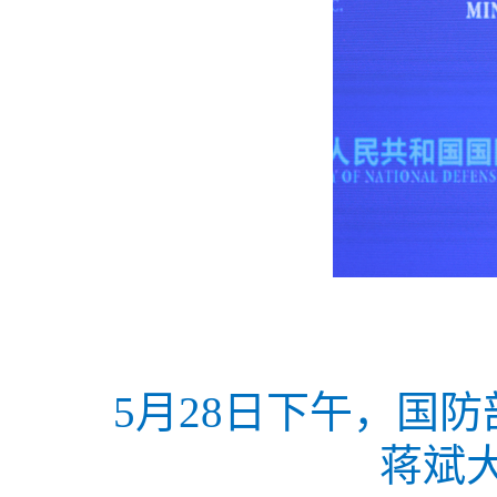
5月28日下午，国
蒋斌