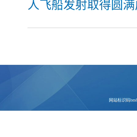
人飞船发射取得圆满
网站标识码bm84