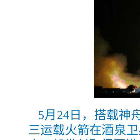
5月24日，搭载
三运载火箭在酒泉卫