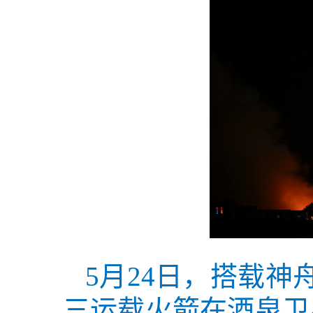
5月24日，搭载
三运载火箭在酒泉卫