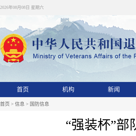
2026年08月08日 星期六
首页
机构
新闻
首页
>
信息
>
国防信息
“强装杯”