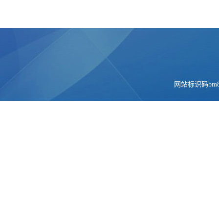
网站标识码bm84