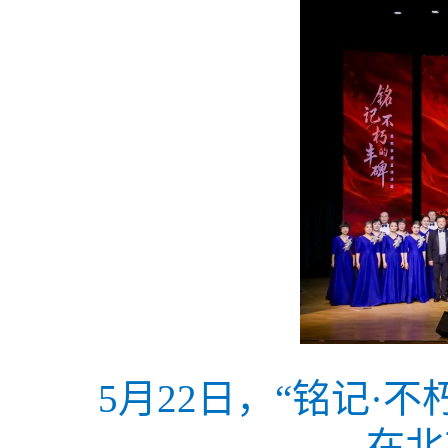
5月22日，“铭记·
在北