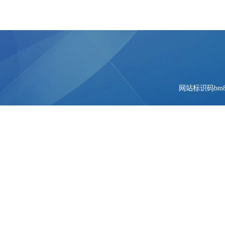
网站标识码bm84