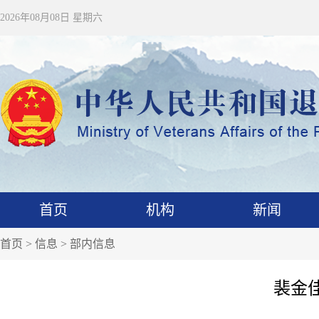
2026年08月08日 星期六
首页
机构
新闻
首页
>
信息
>
部内信息
裴金