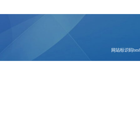
网站标识码bm84