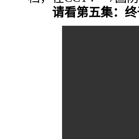
请看第五集：终