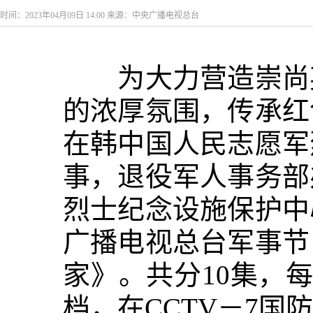
时间：2023年04月09日 14:00 来源：中央广播电视总台
为大力营造崇尚英
的浓厚氛围，传承红
在韩中国人民志愿军
事，退役军人事务部
烈士纪念设施保护中
广播电视总台军事节
家》。共分10集，每
档，在CCTV－7国