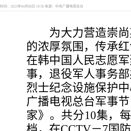
时间：2023年04月08日 19:50 来源：中央广播电视总台
为大力营造崇尚
的浓厚氛围，传承红
在韩中国人民志愿军
事，退役军人事务部
烈士纪念设施保护中
广播电视总台军事节
家》。共分10集，每
档，在CCTV－7国