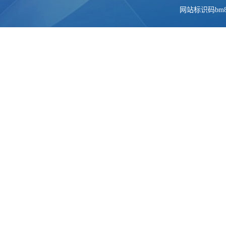
网站标识码bm84