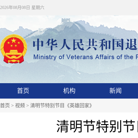
2026年08月08日 星期六
首页
机构
新闻
首页
>
视频
>
清明节特别节目《英雄回家》
清明节特别节