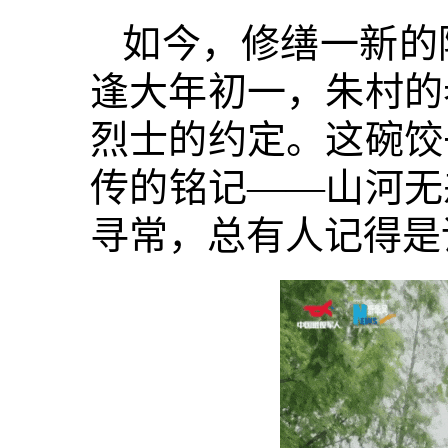
如今，修缮一新的
逢大年初一，朱村的
烈士的约定。这碗饺
传的铭记——山河无
寻常，总有人记得是