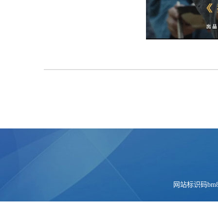
网站标识码bm84