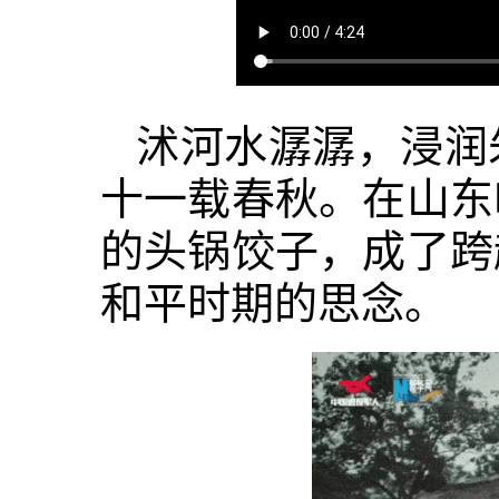
沭河水潺潺，浸润
十一载春秋。在山东
的头锅饺子，成了跨
和平时期的思念。